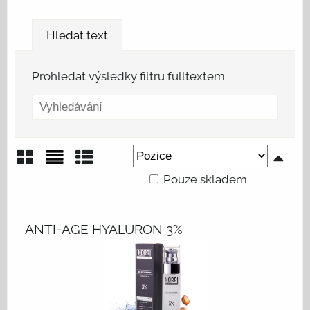
Hledat text
Prohledat výsledky filtru fulltextem
Pouze skladem
Mřížka
Seznam
Tabulka
ANTI-AGE HYALURON 3%