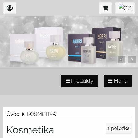
Produkty
Menu
Úvod
KOSMETIKA
Kosmetika
1
položka