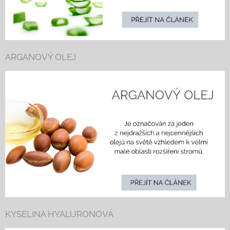
ARGANOVÝ OLEJ
KYSELINA HYALURONOVÁ