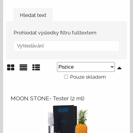
Hledat text
Prohledat výsledky filtru fulltextem
Pouze skladem
Mřížka
Seznam
Tabulka
MOON STONE- Tester (2 ml)