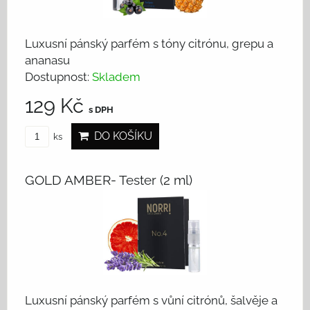
Luxusní pánský parfém s tóny citrónu, grepu a
ananasu
Dostupnost:
Skladem
129 Kč
s DPH
DO KOŠÍKU
ks
GOLD AMBER- Tester (2 ml)
Luxusní pánský parfém s vůní citrónů, šalvěje a