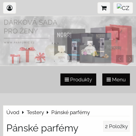
Produkty
Menu
Úvod
Testery
Pánské parfémy
Pánské parfémy
2
Položky