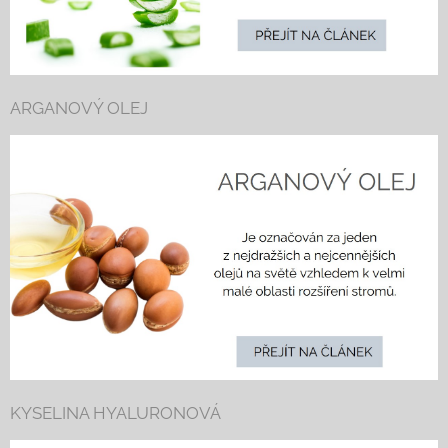
ARGANOVÝ OLEJ
KYSELINA HYALURONOVÁ