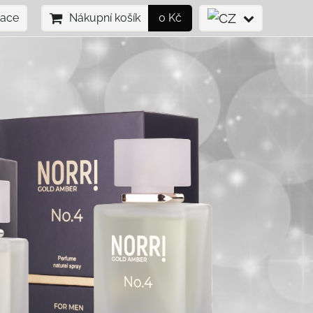
race
Nákupní košík
0 Kč