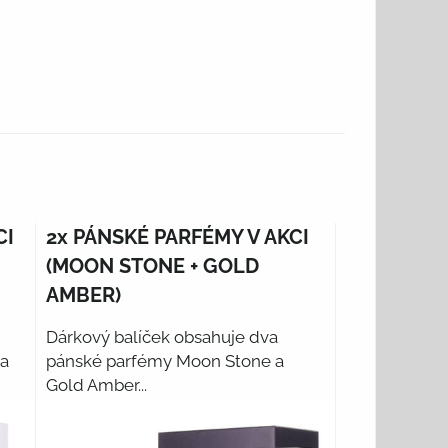
CI
2x PÁNSKÉ PARFÉMY V AKCI
(MOON STONE + GOLD
AMBER)
Dárkový balíček obsahuje dva
a
pánské parfémy Moon Stone a
Gold Amber...