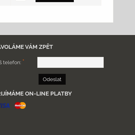
AVOLÁME VÁM ZPĚT
*
š telefon:
Odeslat
IJÍMÁME ON-LINE PLATBY