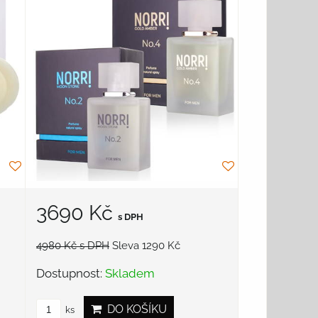
3690 Kč
s DPH
4980 Kč
s DPH
Sleva 1290 Kč
Dostupnost:
Skladem
DO KOŠÍKU
ks