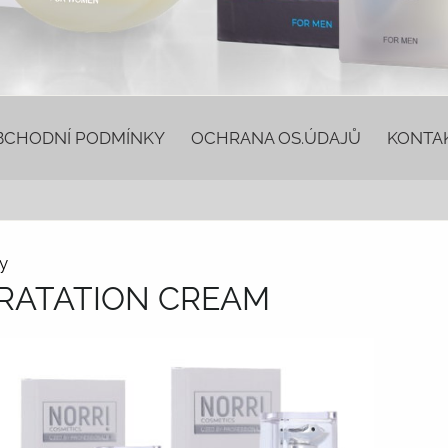
BCHODNÍ PODMÍNKY
OCHRANA OS.ÚDAJŮ
KONTA
y
DRATATION CREAM