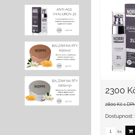
2300 K
2800 Kč
s DP
Dostupnost:
ks